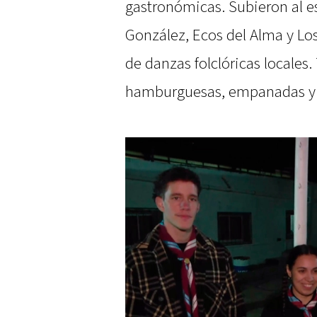
gastronómicas. Subieron al e
González, Ecos del Alma y Lo
de danzas folclóricas locale
hamburguesas, empanadas y b