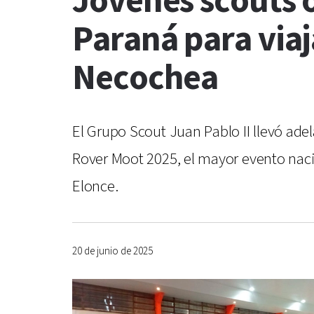
Jóvenes scouts 
Paraná para via
Necochea
El Grupo Scout Juan Pablo II llevó ade
Rover Moot 2025, el mayor evento nac
Elonce.
20 de junio de 2025