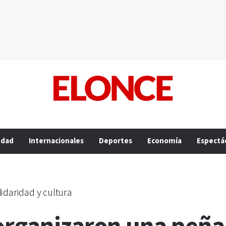
edad
Internacionales
Deportes
Economía
Espectá
idaridad y cultura