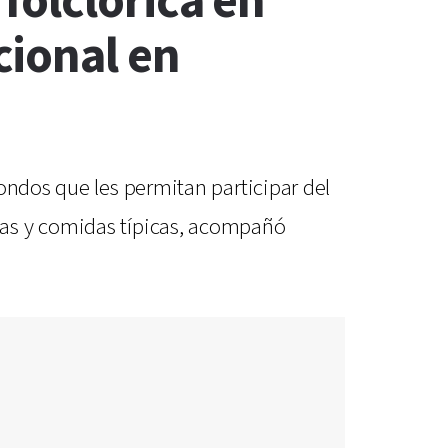
folclórica en
cional en
ondos que les permitan participar del
zas y comidas típicas, acompañó