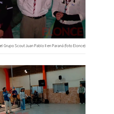
l Grupo Scout Juan Pablo II en Paraná (foto Elonce)