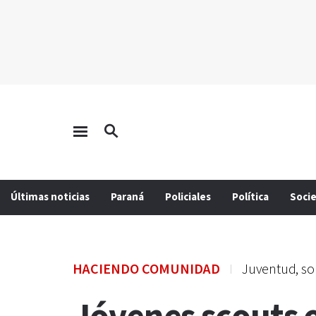
Últimas noticias
Paraná
Policiales
Política
Soci
HACIENDO COMUNIDAD
Juventud, sol