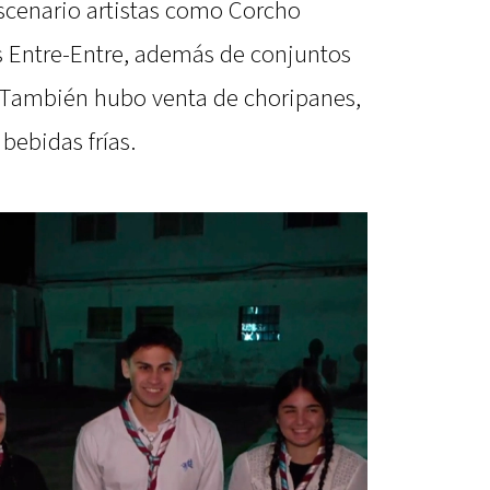
scenario artistas como Corcho
s Entre-Entre, además de conjuntos
s. También hubo venta de choripanes,
ebidas frías.