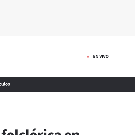
EN VIVO
culos