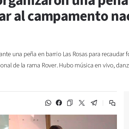
organizaron una peña 
jar al campamento na
lante una peña en barrio Las Rosas para recaudar f
ional de la rama Rover. Hubo música en vivo, dan