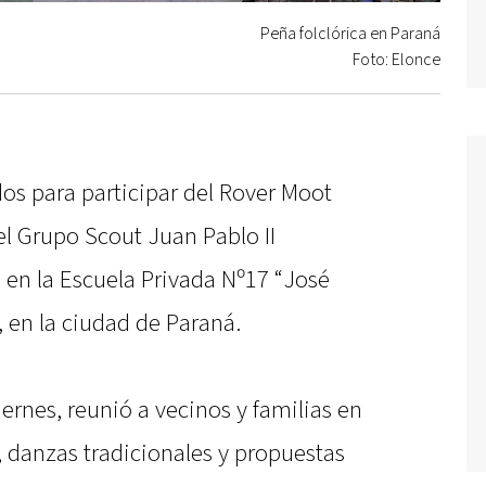
Peña folclórica en Paraná
Foto: Elonce
dos para participar del Rover Moot
l Grupo Scout Juan Pablo II
a en la Escuela Privada Nº17 “José
 en la ciudad de Paraná.
iernes, reunió a vecinos y familias en
 danzas tradicionales y propuestas