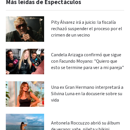
Más leidas de Espectáculos
Pity Álvarez irá a juicio: la fiscalía
rechazó suspender el proceso por el
crimen de un vecino
Candela Arizaga confirmó que sigue
con Facundo Moyano: "Quiero que
esto se termine para ver a mi pareja"
Una ex Gran Hermano interpretará a
Silvina Luna en la docuserie sobre su
vida
Antonela Roccuzzo abrió su álbum
de verano: yate, pileta y bikini