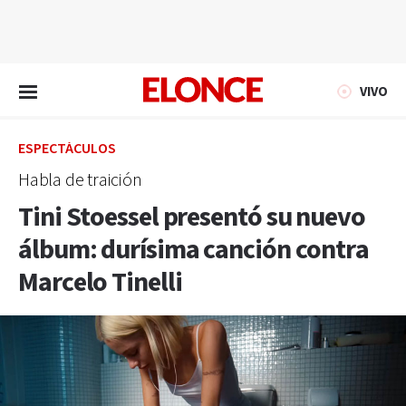
EN VIVO
VIVO
ESPECTÁCULOS
Habla de traición
Tini Stoessel presentó su nuevo
álbum: durísima canción contra
Marcelo Tinelli