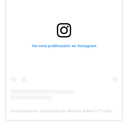
Ver esta publicación en Instagram
Una publicación compartida por Morena Beltra?n?? (@morenabeltran10)