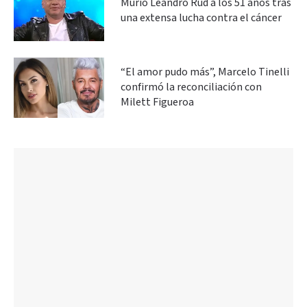
Murió Leandro Rud a los 51 años tras
una extensa lucha contra el cáncer
“El amor pudo más”, Marcelo Tinelli
confirmó la reconciliación con
Milett Figueroa