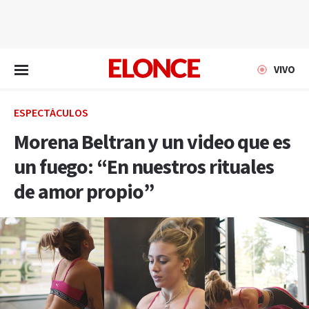
EN VIVO
VIVO
ESPECTÁCULOS
Morena Beltran y un video que es
un fuego: “En nuestros rituales
de amor propio”