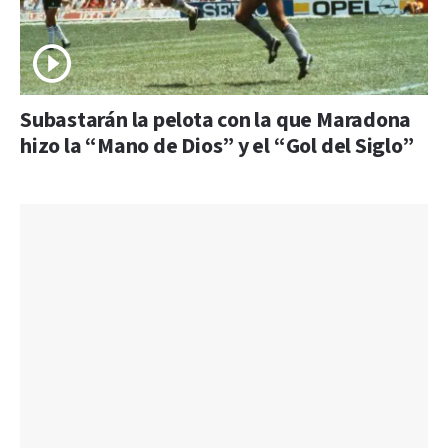
Subastarán la pelota con la que Maradona
hizo la “Mano de Dios” y el “Gol del Siglo”