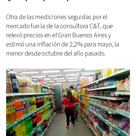
Otra de las mediciones seguidas por el
mercado fue la de la consultora C&T, que
relevó precios en el Gran Buenos Aires y
estimó una inflación de 2,2% para mayo, la
menor desde octubre del año pasado.