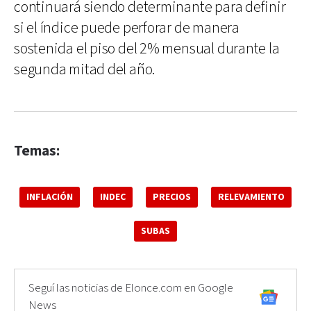
continuará siendo determinante para definir
si el índice puede perforar de manera
sostenida el piso del 2% mensual durante la
segunda mitad del año.
Temas:
INFLACIÓN
INDEC
PRECIOS
RELEVAMIENTO
SUBAS
Seguí las noticias de Elonce.com en Google
News