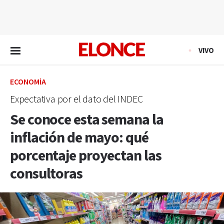
EN VIVO
VIVO
ECONOMÍA
Expectativa por el dato del INDEC
Se conoce esta semana la
inflación de mayo: qué
porcentaje proyectan las
consultoras