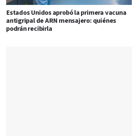
Estados Unidos aprobó la primera vacuna
antigripal de ARN mensajero: quiénes
podrán recibirla