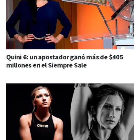
Quini 6: un apostador ganó más de $405
millones en el Siempre Sale