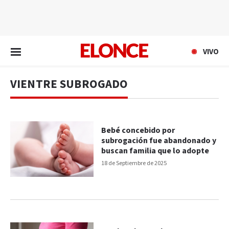
EN VIVO
VIVO
VIENTRE SUBROGADO
Bebé concebido por
subrogación fue abandonado y
buscan familia que lo adopte
18 de Septiembre de 2025