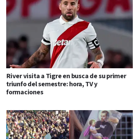
River visita a Tigre en busca de su primer
triunfo del semestre: hora, TV y
formaciones