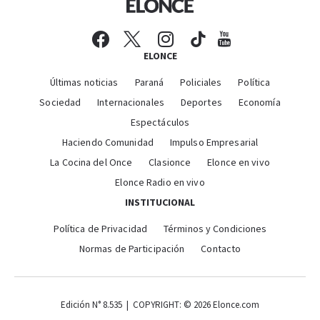
ELONCE
Últimas noticias
Paraná
Policiales
Política
Sociedad
Internacionales
Deportes
Economía
Espectáculos
Haciendo Comunidad
Impulso Empresarial
La Cocina del Once
Clasionce
Elonce en vivo
Elonce Radio en vivo
INSTITUCIONAL
Política de Privacidad
Términos y Condiciones
Normas de Participación
Contacto
Edición N° 8.535 | COPYRIGHT: © 2026 Elonce.com