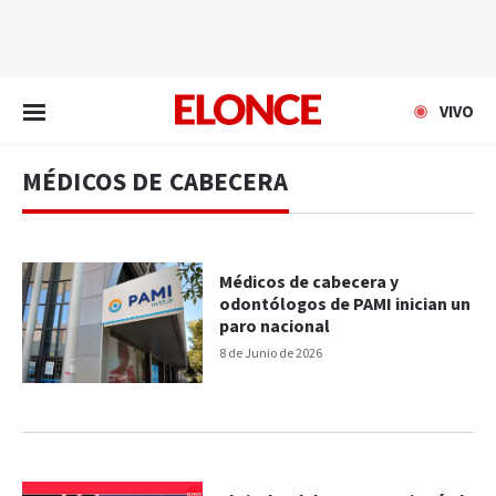
EN VIVO
VIVO
MÉDICOS DE CABECERA
Médicos de cabecera y
odontólogos de PAMI inician un
paro nacional
8 de Junio de 2026