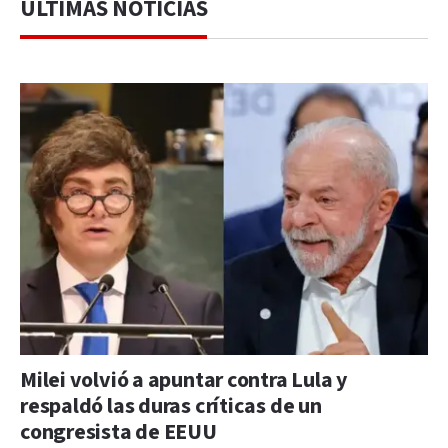
ÚLTIMAS NOTICIAS
Milei volvió a apuntar contra Lula y
respaldó las duras críticas de un
congresista de EEUU