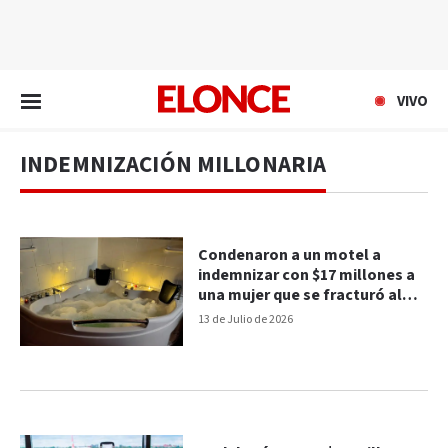
EN VIVO
VIVO
INDEMNIZACIÓN MILLONARIA
Condenaron a un motel a
indemnizar con $17 millones a
una mujer que se fracturó al
salir de un jacuzzi
13 de Julio de 2026