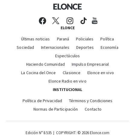
ELONCE
Últimas noticias
Paraná
Policiales
Política
Sociedad
Internacionales
Deportes
Economía
Espectáculos
Haciendo Comunidad
Impulso Empresarial
La Cocina del Once
Clasionce
Elonce en vivo
Elonce Radio en vivo
INSTITUCIONAL
Política de Privacidad
Términos y Condiciones
Normas de Participación
Contacto
Edición N° 8.535 | COPYRIGHT: © 2026 Elonce.com