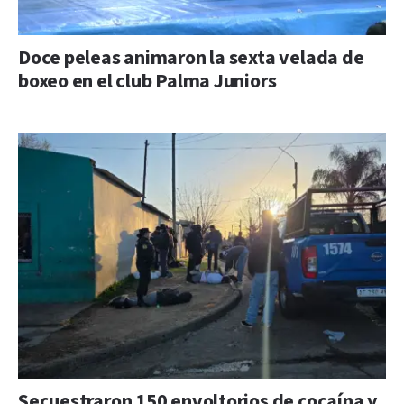
Doce peleas animaron la sexta velada de
boxeo en el club Palma Juniors
Secuestraron 150 envoltorios de cocaína y