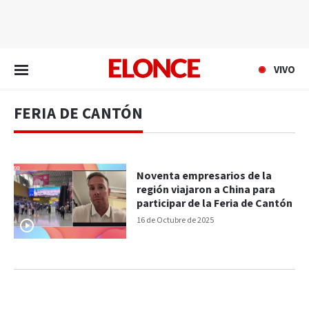
EN VIVO
VIVO
FERIA DE CANTÓN
Noventa empresarios de la
región viajaron a China para
participar de la Feria de Cantón
16 de Octubre de 2025