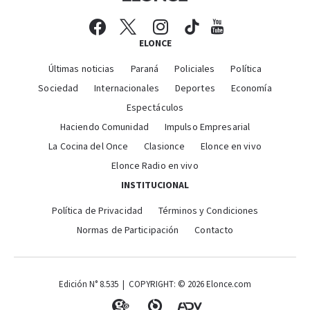
ELONCE
Últimas noticias
Paraná
Policiales
Política
Sociedad
Internacionales
Deportes
Economía
Espectáculos
Haciendo Comunidad
Impulso Empresarial
La Cocina del Once
Clasionce
Elonce en vivo
Elonce Radio en vivo
INSTITUCIONAL
Política de Privacidad
Términos y Condiciones
Normas de Participación
Contacto
Edición N° 8.535 | COPYRIGHT: © 2026 Elonce.com