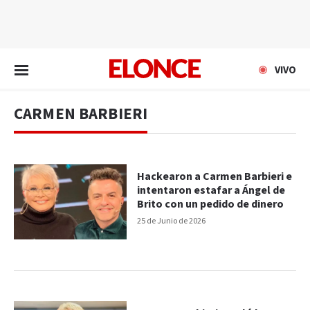
EN VIVO
VIVO
CARMEN BARBIERI
Hackearon a Carmen Barbieri e
intentaron estafar a Ángel de
Brito con un pedido de dinero
25 de Junio de 2026