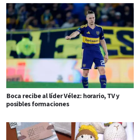
Boca recibe al líder Vélez: horario, TV y
posibles formaciones