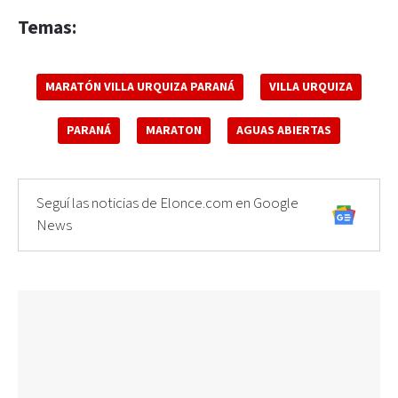
Temas:
MARATÓN VILLA URQUIZA PARANÁ
VILLA URQUIZA
PARANÁ
MARATON
AGUAS ABIERTAS
Seguí las noticias de Elonce.com en Google
News