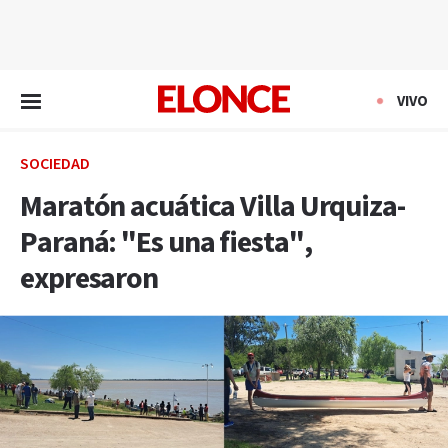
EN VIVO
VIVO
SOCIEDAD
Maratón acuática Villa Urquiza-
Paraná: "Es una fiesta",
expresaron