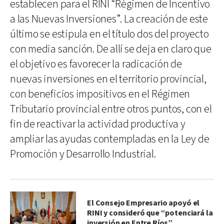
establecen para el RINI “Régimen de Incentivo
a las Nuevas Inversiones”. La creación de este
último se estipula en el título dos del proyecto
con media sanción. De allí se deja en claro que
el objetivo es favorecer la radicación de
nuevas inversiones en el territorio provincial,
con beneficios impositivos en el Régimen
Tributario provincial entre otros puntos, con el
fin de reactivar la actividad productiva y
ampliar las ayudas contempladas en la Ley de
Promoción y Desarrollo Industrial.
El Consejo Empresario apoyó el
RINI y consideró que “potenciará la
inversión en Entre Ríos”