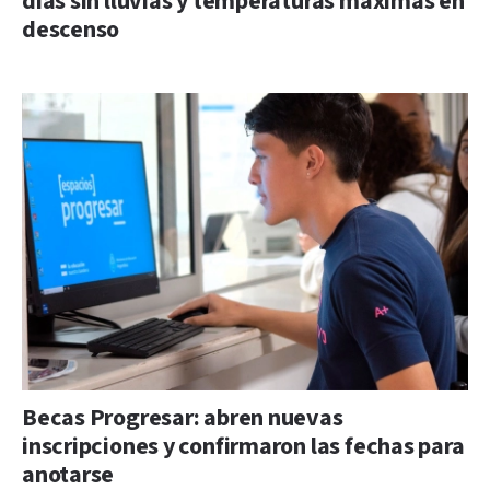
días sin lluvias y temperaturas máximas en
descenso
Becas Progresar: abren nuevas
inscripciones y confirmaron las fechas para
anotarse