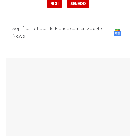
RIGI
SENADO
Seguí las noticias de Elonce.com en Google
News