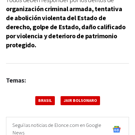
Todos deben responder por los delitos de
organización criminal armada, tentativa
de abolición violenta del Estado de
derecho, golpe de Estado, daño calificado
por violencia y deterioro de patrimonio
protegido.
Temas:
BRASIL
JAIR BOLSONARO
Seguí las noticias de Elonce.com en Google
News