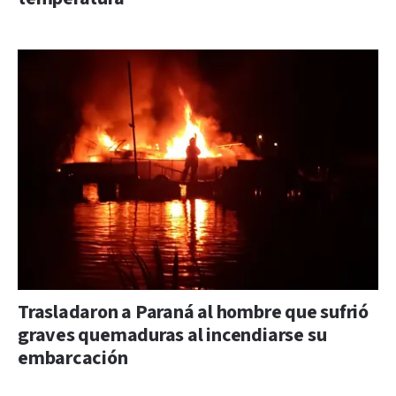
Trasladaron a Paraná al hombre que sufrió
graves quemaduras al incendiarse su
embarcación