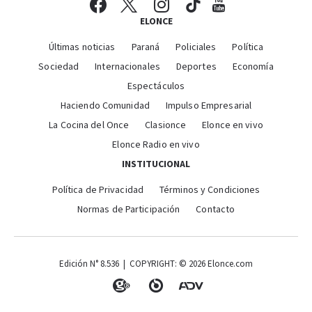
ELONCE
Últimas noticias
Paraná
Policiales
Política
Sociedad
Internacionales
Deportes
Economía
Espectáculos
Haciendo Comunidad
Impulso Empresarial
La Cocina del Once
Clasionce
Elonce en vivo
Elonce Radio en vivo
INSTITUCIONAL
Política de Privacidad
Términos y Condiciones
Normas de Participación
Contacto
Edición N° 8.536 | COPYRIGHT: © 2026 Elonce.com