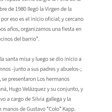
e de 1980 llegó la Virgen de la
r eso es el inicio oficial; y cercano
mos años, organizamos una fiesta en
cinos del barrio”.
 la santa misa y luego se dio inicio a
mnos -junto a sus padres y abuelos-;
s, se presentaron Los hermanos
ná, Hugo Velázquez y su conjunto, y
uvo a cargo de Silvia gallega y la
en manos de Gustavo “Colo” Kapp.