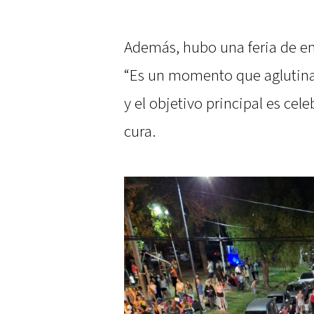
Además, hubo una feria de em
“Es un momento que aglutina a
y el objetivo principal es ce
cura.