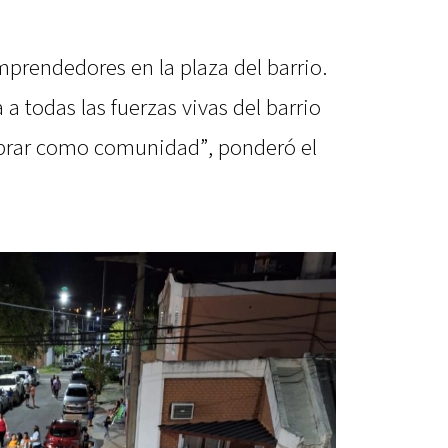
prendedores en la plaza del barrio.
 todas las fuerzas vivas del barrio
lebrar como comunidad”, ponderó el