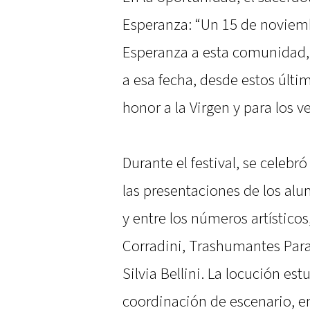
Esperanza: “Un 15 de noviembr
Esperanza a esta comunidad, po
a esa fecha, desde estos últi
honor a la Virgen y para los ve
Durante el festival, se celebró
las presentaciones de los alu
y entre los números artístico
Corradini, Trashumantes Para
Silvia Bellini. La locución est
coordinación de escenario, 