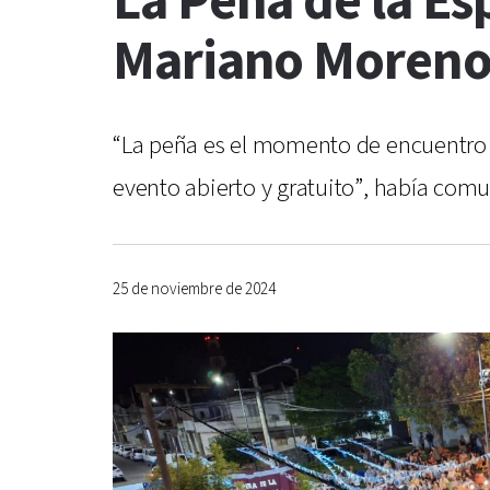
La Peña de la Es
Mariano Moreno
“La peña es el momento de encuentro de
evento abierto y gratuito”, había comu
25 de noviembre de 2024