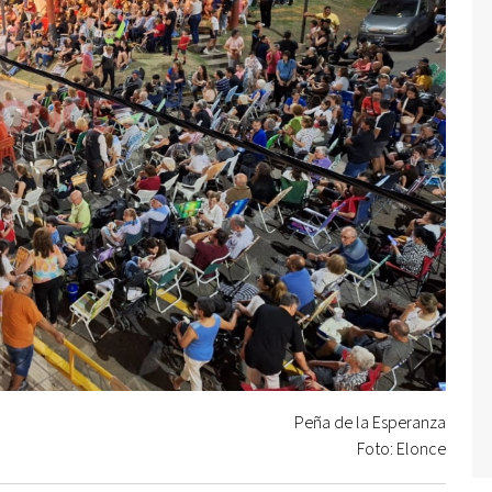
Peña de la Esperanza
Foto: Elonce