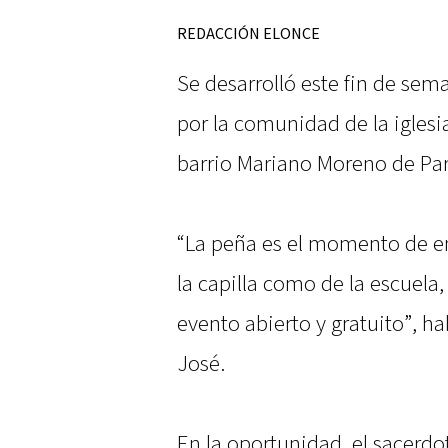
REDACCIÓN ELONCE
Se desarrolló este fin de sema
por la comunidad de la iglesia
barrio Mariano Moreno de Pa
“La peña es el momento de e
la capilla como de la escuela,
evento abierto y gratuito”, 
José.
En la oportunidad, el sacerdo