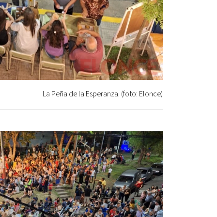
La Peña de la Esperanza. (foto: Elonce)