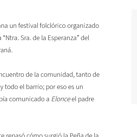
na un festival folclórico organizado
 “Ntra. Sra. de la Esperanza” del
raná.
ncuentro de la comunidad, tanto de
 y todo el barrio; por eso es un
había comunicado a
Elonce
el padre
te repasó cómo surgió la Peña de la