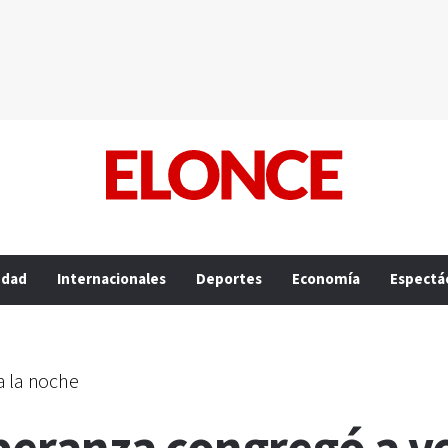
edad
Internacionales
Deportes
Economía
Espectá
a la noche