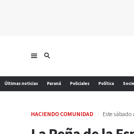
Últimas noticias
Paraná
Policiales
Política
Soci
HACIENDO COMUNIDAD
Este sábado 