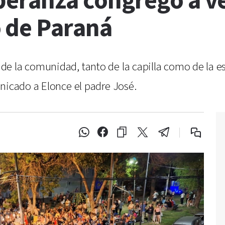
peranza congregó a ve
 de Paraná
 la comunidad, tanto de la capilla como de la escu
nicado a Elonce el padre José.