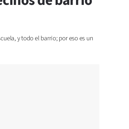
cinos de barrio
ela, y todo el barrio; por eso es un