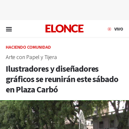
EN VIVO
VIVO
HACIENDO COMUNIDAD
Arte con Papel y Tijera
Ilustradores y diseñadores
gráficos se reunirán este sábado
en Plaza Carbó