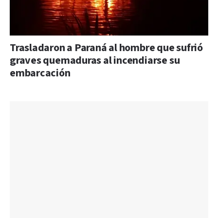
Trasladaron a Paraná al hombre que sufrió
graves quemaduras al incendiarse su
embarcación