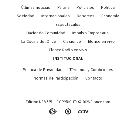
Últimas noticias
Paraná
Policiales
Política
Sociedad
Internacionales
Deportes
Economía
Espectáculos
Haciendo Comunidad
Impulso Empresarial
La Cocina del Once
Clasionce
Elonce en vivo
Elonce Radio en vivo
INSTITUCIONAL
Política de Privacidad
Términos y Condiciones
Normas de Participación
Contacto
Edición N° 8.535 | COPYRIGHT: © 2026 Elonce.com