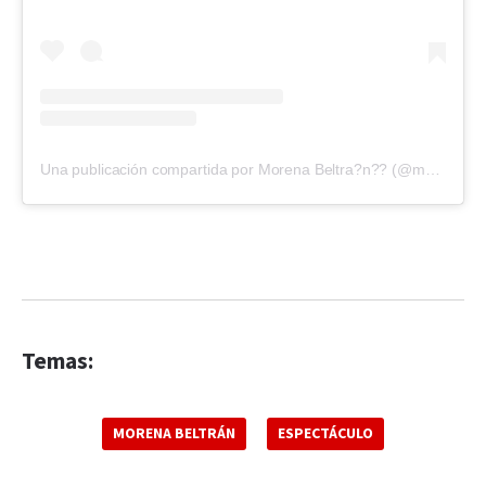
Una publicación compartida por Morena Beltra?n?? (@morenabeltran10)
Temas:
MORENA BELTRÁN
ESPECTÁCULO