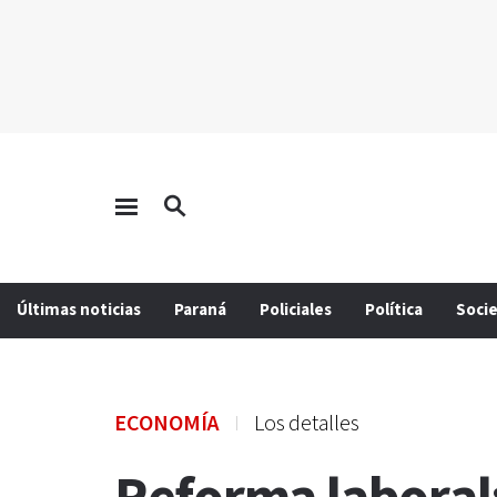
Últimas noticias
Paraná
Policiales
Política
Soci
ECONOMÍA
Los detalles