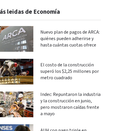
ás leidas de Economía
Nuevo plan de pagos de ARCA:
quiénes pueden adherirse y
hasta cuántas cuotas ofrece
El costo de la construcción
superó los $2,25 millones por
metro cuadrado
Indec: Repuntaron la industria
y la construcción en junio,
pero mostraron caídas frente
a mayo
AUH con pago triple en