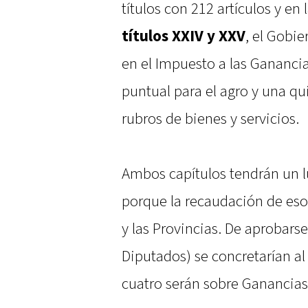
títulos con 212 artículos y en 
títulos XXIV y XXV
, el Gobi
en el Impuesto a las Ganancia
puntual para el agro y una qu
rubros de bienes y servicios.
Ambos capítulos tendrán un lu
porque la recaudación de esos
y las Provincias. De aprobars
Diputados) se concretarían a
cuatro serán sobre Ganancias