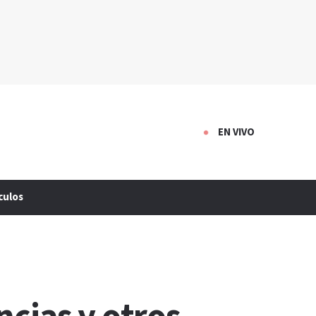
EN VIVO
culos