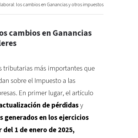
aboral: los cambios en Ganancias y otros impuestos
dos cambios en Ganancias
leres
s tributarias más importantes que
 dan sobre el Impuesto a las
sas. En primer lugar, el artículo
actualización de pérdidas
y
 generados en los ejercicios
ir del 1 de enero de 2025,