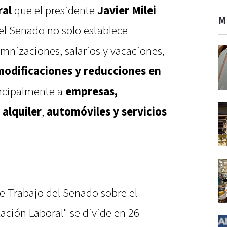
ral
que el presidente
Javier Milei
M
el Senado no solo establece
nizaciones, salarios y vacaciones,
modificaciones y reducciones en
ncipalmente a
empresas,
 alquiler
,
automóviles y servicios
e Trabajo del Senado sobre el
ación Laboral" se divide en 26