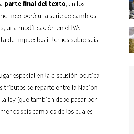
la
parte final del texto
, en los
erno incorporó una serie de cambios
s, una modificación en el IVA
ita de impuestos internos sobre seis
gar especial en la discusión política
 tributos se reparte entre la Nación
e la ley (que también debe pasar por
l menos seis cambios de los cuales
.