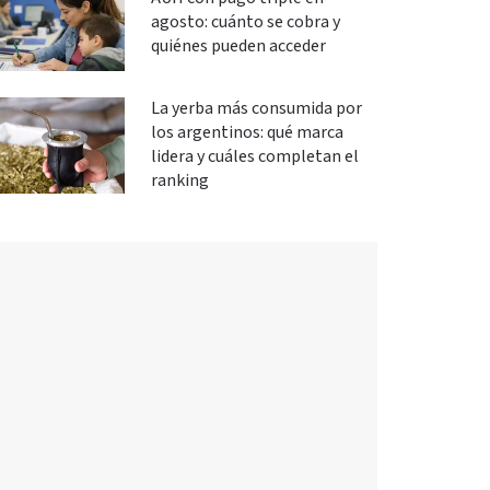
agosto: cuánto se cobra y
quiénes pueden acceder
La yerba más consumida por
los argentinos: qué marca
lidera y cuáles completan el
ranking