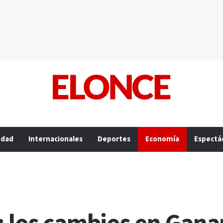
edad
Internacionales
Deportes
Economía
Espectá