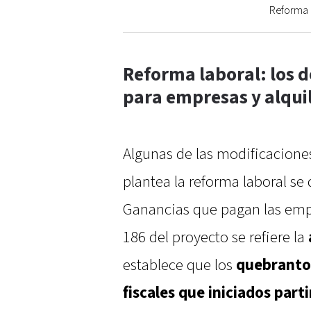
Reforma l
Reforma laboral: los 
para empresas y alqui
Algunas de las modificacione
plantea la reforma laboral se
Ganancias que pagan las empre
186 del proyecto se refiere la
establece que los
quebrantos
fiscales que iniciados part