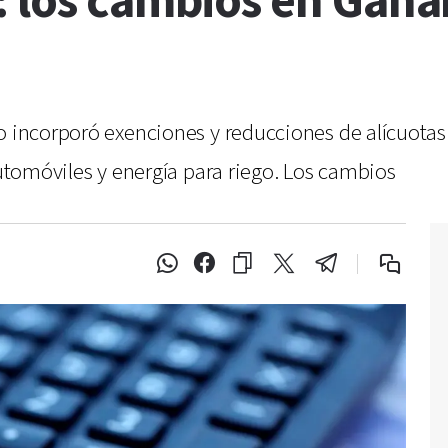
 los cambios en Ganan
o incorporó exenciones y reducciones de alícuotas 
automóviles y energía para riego. Los cambios