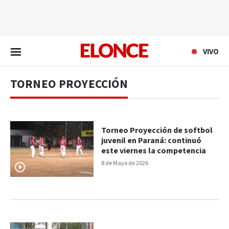
EN VIVO
VIVO
TORNEO PROYECCIÓN
Torneo Proyección de softbol
juvenil en Paraná: continuó
este viernes la competencia
8 de Mayo de 2026