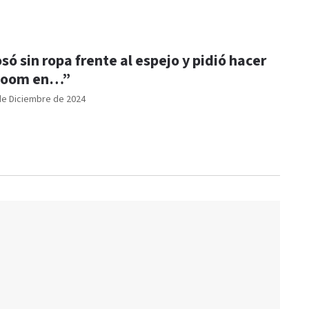
só sin ropa frente al espejo y pidió hacer
zoom en…”
de Diciembre de 2024