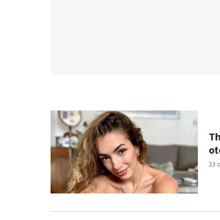
Th
ot
23 