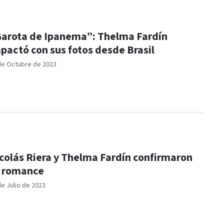
arota de Ipanema”: Thelma Fardín
pactó con sus fotos desde Brasil
de Octubre de 2023
colás Riera y Thelma Fardín confirmaron
 romance
de Julio de 2023