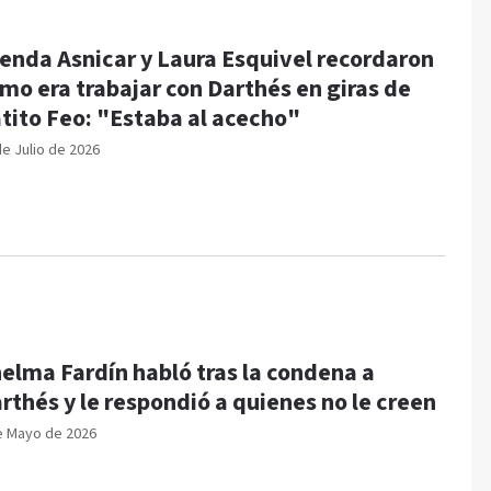
enda Asnicar y Laura Esquivel recordaron
mo era trabajar con Darthés en giras de
tito Feo: "Estaba al acecho"
de Julio de 2026
elma Fardín habló tras la condena a
rthés y le respondió a quienes no le creen
e Mayo de 2026