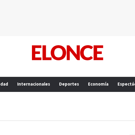
edad
Internacionales
Deportes
Economía
Espectá