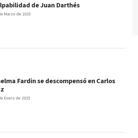
lpabilidad de Juan Darthés
de Marzo de 2025
elma Fardin se descompensó en Carlos
az
de Enero de 2025