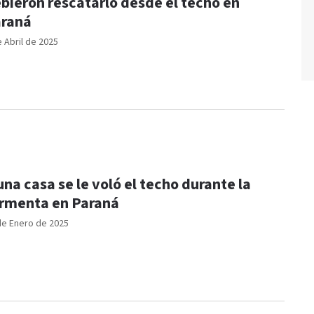
bieron rescatarlo desde el techo en
raná
e Abril de 2025
una casa se le voló el techo durante la
rmenta en Paraná
de Enero de 2025