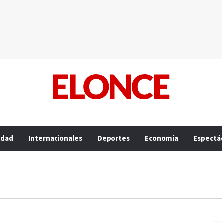
edad
Internacionales
Deportes
Economía
Espectá