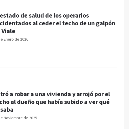
 estado de salud de los operarios
cidentados al ceder el techo de un galpón
 Viale
de Enero de 2026
tró a robar a una vivienda y arrojó por el
cho al dueño que había subido a ver qué
asaba
de Noviembre de 2025