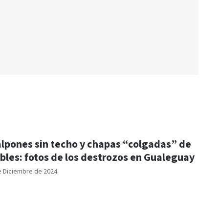
lpones sin techo y chapas “colgadas” de
bles: fotos de los destrozos en Gualeguay
e Diciembre de 2024