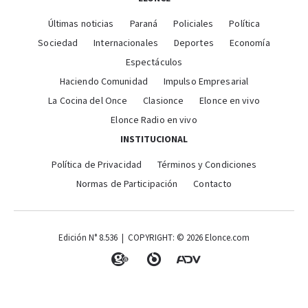
Últimas noticias
Paraná
Policiales
Política
Sociedad
Internacionales
Deportes
Economía
Espectáculos
Haciendo Comunidad
Impulso Empresarial
La Cocina del Once
Clasionce
Elonce en vivo
Elonce Radio en vivo
INSTITUCIONAL
Política de Privacidad
Términos y Condiciones
Normas de Participación
Contacto
Edición N° 8.536 | COPYRIGHT: © 2026 Elonce.com