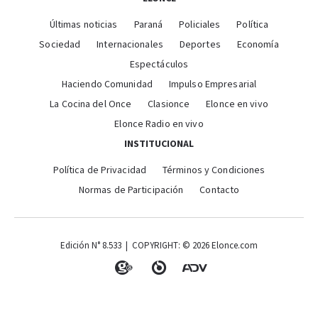
Últimas noticias
Paraná
Policiales
Política
Sociedad
Internacionales
Deportes
Economía
Espectáculos
Haciendo Comunidad
Impulso Empresarial
La Cocina del Once
Clasionce
Elonce en vivo
Elonce Radio en vivo
INSTITUCIONAL
Política de Privacidad
Términos y Condiciones
Normas de Participación
Contacto
Edición N° 8.533 | COPYRIGHT: © 2026 Elonce.com