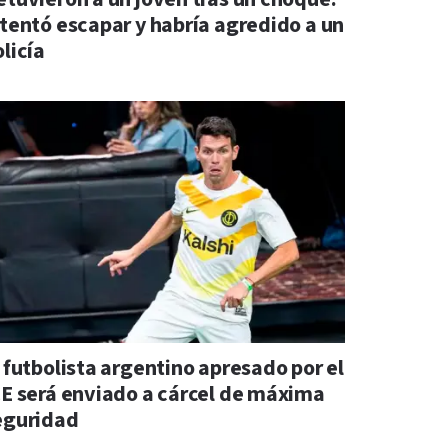
ntentó escapar y habría agredido a un
licía
l futbolista argentino apresado por el
CE será enviado a cárcel de máxima
eguridad