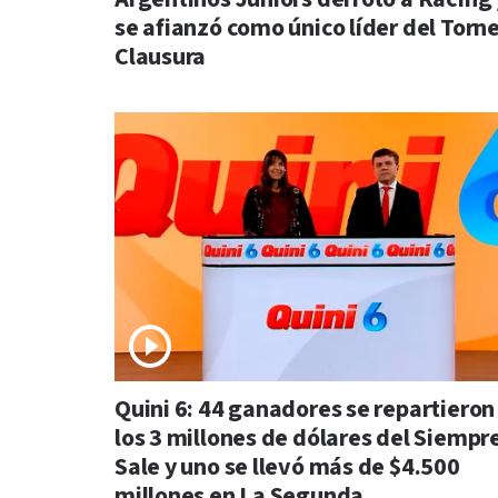
se afianzó como único líder del Torn
Clausura
Quini 6: 44 ganadores se repartieron
los 3 millones de dólares del Siempr
Sale y uno se llevó más de $4.500
millones en La Segunda