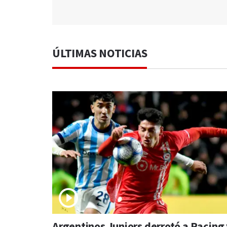
ÚLTIMAS NOTICIAS
Argentinos Juniors derrotó a Racing 