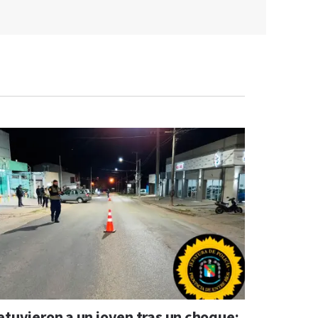
etuvieron a un joven tras un choque: