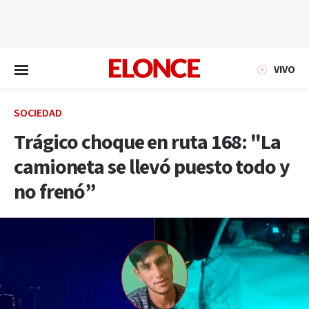
EN VIVO
VIVO
SOCIEDAD
Trágico choque en ruta 168: "La
camioneta se llevó puesto todo y
no frenó”