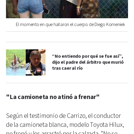
El momento en que hallaron el cuerpo de Diego Komeniek
“No entiendo por qué se fue así”,
dijo el padre del árbitro que murió
tras caer al río
"La camioneta no atinó a frenar"
Según el testimonio de Carrizo, el conductor
de la camioneta blanca, modelo Toyota Hilux,
no frenó y los arrastró por la calzada. "No se