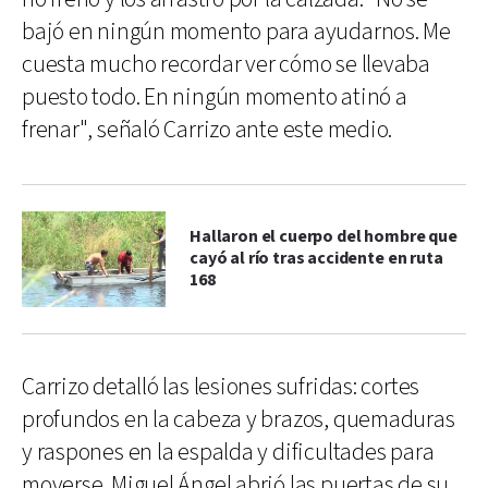
bajó en ningún momento para ayudarnos. Me
cuesta mucho recordar ver cómo se llevaba
puesto todo. En ningún momento atinó a
frenar", señaló Carrizo ante este medio.
Hallaron el cuerpo del hombre que
cayó al río tras accidente en ruta
168
Carrizo detalló las lesiones sufridas: cortes
profundos en la cabeza y brazos, quemaduras
y raspones en la espalda y dificultades para
moverse. Miguel Ángel abrió las puertas de su