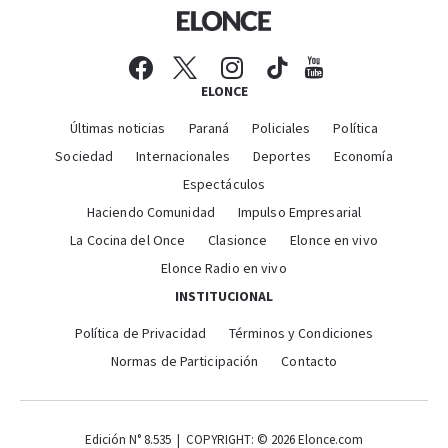
ELONCE
Últimas noticias
Paraná
Policiales
Política
Sociedad
Internacionales
Deportes
Economía
Espectáculos
Haciendo Comunidad
Impulso Empresarial
La Cocina del Once
Clasionce
Elonce en vivo
Elonce Radio en vivo
INSTITUCIONAL
Política de Privacidad
Términos y Condiciones
Normas de Participación
Contacto
Edición N° 8.535 | COPYRIGHT: © 2026 Elonce.com