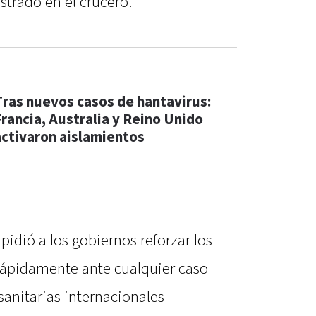
strado en el crucero.
Tras nuevos casos de hantavirus:
Francia, Australia y Reino Unido
activaron aislamientos
pidió a los gobiernos reforzar los
 rápidamente ante cualquier caso
anitarias internacionales