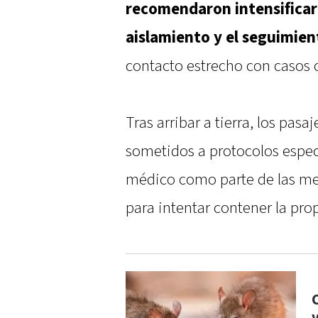
recomendaron intensificar
aislamiento y el seguimie
contacto estrecho con casos 
Tras arribar a tierra, los pas
sometidos a protocolos espec
médico como parte de las m
para intentar contener la pro