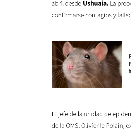
abril desde
Ushuaia.
La preo
confirmarse contagios y falle
El jefe de la unidad de epidem
de la OMS, Olivier le Polain, 