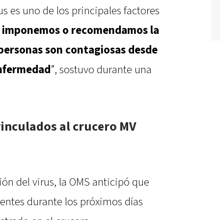
s es uno de los principales factores
i imponemos o recomendamos la
 personas son contagiosas desde
enfermedad
”, sostuvo durante una
inculados al crucero MV
ón del virus, la OMS anticipó que
entes durante los próximos días