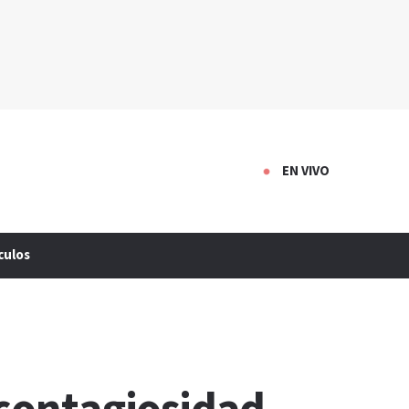
EN VIVO
culos