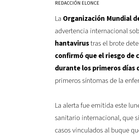
REDACCIÓN ELONCE
La
Organización Mundial de
advertencia internacional so
hantavirus
tras el brote det
confirmó que el riesgo de 
durante los primeros días d
primeros síntomas de la enf
La alerta fue emitida este lu
sanitario internacional, que s
casos vinculados al buque que