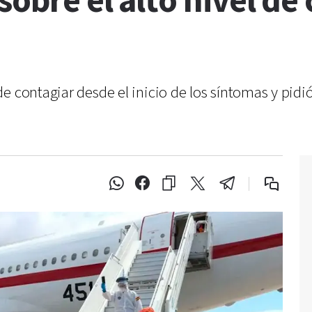
sobre el alto nivel de
 contagiar desde el inicio de los síntomas y pidió 