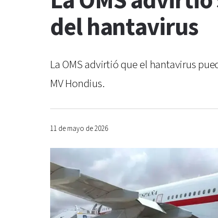
La OMS advirtió 
del hantavirus
La OMS advirtió que el hantavirus puede
MV Hondius.
11 de mayo de 2026