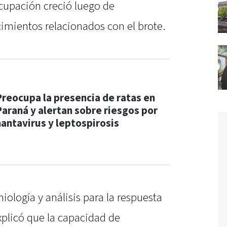
cupación creció luego de
cimientos relacionados con el brote.
Preocupa la presencia de ratas en
Paraná y alertan sobre riesgos por
hantavirus y leptospirosis
iología y análisis para la respuesta
explicó que la capacidad de