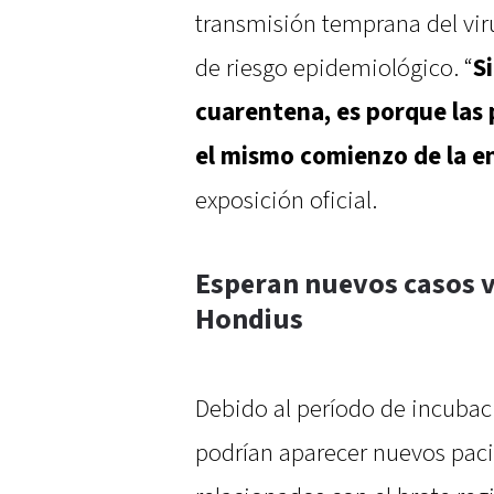
transmisión temprana del viru
de riesgo epidemiológico. “
S
cuarentena, es porque las
el mismo comienzo de la 
exposición oficial.
Esperan nuevos casos v
Hondius
Debido al período de incubaci
podrían aparecer nuevos paci