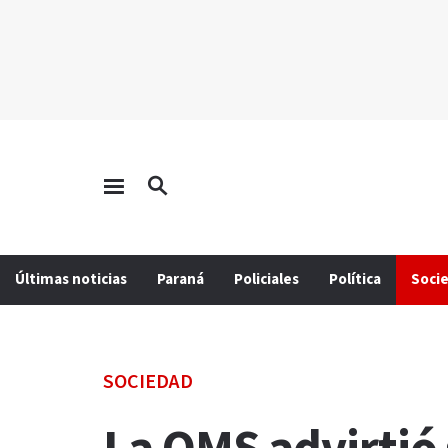
Últimas noticias
Paraná
Policiales
Política
Soci
SOCIEDAD