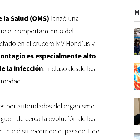
M
 la Salud (OMS)
lanzó una
bre el comportamiento del
ectado en el crucero MV Hondius y
contagio es especialmente alto
e la infección
, incluso desde los
ermedad.
nes por autoridades del organismo
iguen de cerca la evolución de los
 inició su recorrido el pasado 1 de