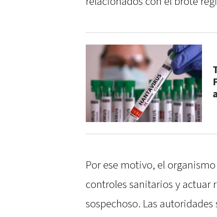
relacionados con el brote regi
Por ese motivo, el organismo 
controles sanitarios y actuar
sospechoso. Las autoridades s