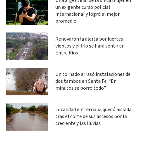
Una argentina fue la única mujer en
un exigente curso policial
internacional y logró el mejor
promedio
Renovaron la alerta por fuertes
vientos y el frío se hará sentir en
Entre Ríos
Un tornado arrasó instalaciones de
dos tambos en Santa Fe: “En
minutos se borró todo”
Localidad entrerriana quedó aislada
tras el corte de sus accesos por la
creciente y las lluvias