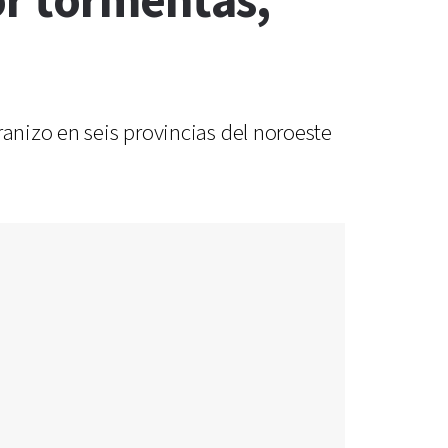
or tormentas,
ranizo en seis provincias del noroeste