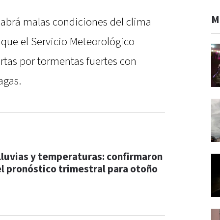
M
habrá malas condiciones del clima
o que el Servicio Meteorológico
rtas por tormentas fuertes con
agas.
Lluvias y temperaturas: confirmaron
el pronóstico trimestral para otoño