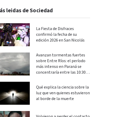
ás leidas de Sociedad
La Fiesta de Disfraces
confirmó la fecha de su
edición 2026 en San Nicolás
Avanzan tormentas fuertes
sobre Entre Ríos: el período
más intenso en Paraná se
concentraría entre las 10:30 y
las 13
Qué explica la ciencia sobre la
luz que ven quienes estuvieron
al borde de la muerte
Volvieron a perder el contacto