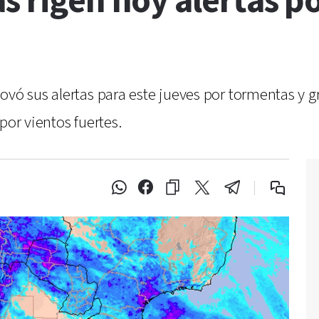
s rigen hoy alertas p
ovó sus alertas para este jueves por tormentas y g
por vientos fuertes.