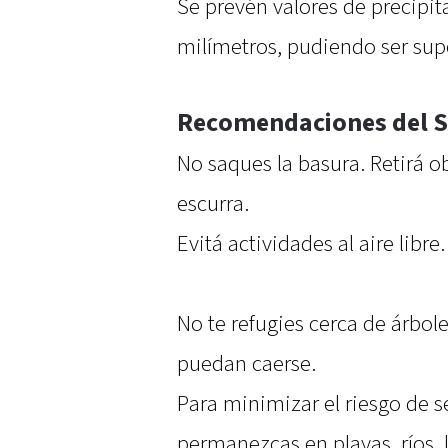
Se prevén valores de precipi
milímetros, pudiendo ser sup
Recomendaciones del S
No saques la basura. Retirá 
escurra.
Evitá actividades al aire libre.
No te refugies cerca de árbole
puedan caerse.
Para minimizar el riesgo de s
permanezcas en playas, ríos, 