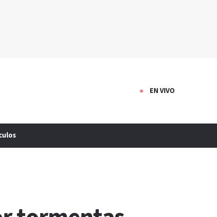
EN VIVO
culos