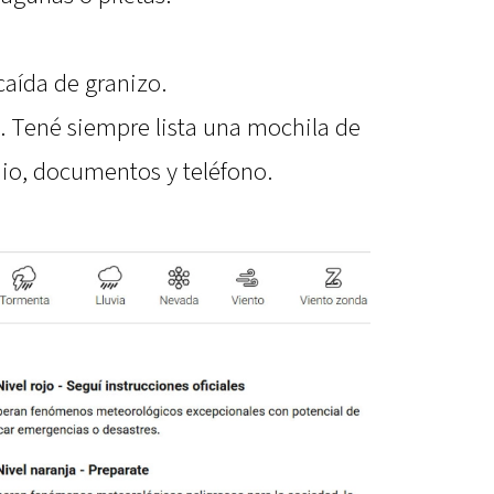
caída de granizo.
. Tené siempre lista una mochila de
dio, documentos y teléfono.