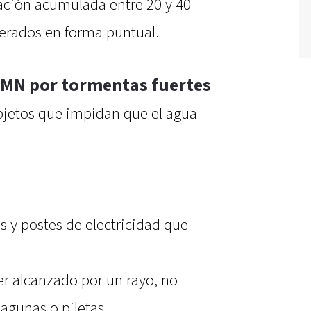
tación acumulada entre 20 y 40
erados en forma puntual.
MN por tormentas fuertes
objetos que impidan que el agua
s y postes de electricidad que
er alcanzado por un rayo, no
lagunas o piletas.