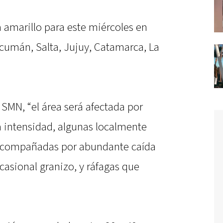
a amarillo para este miércoles en
ucumán, Salta, Jujuy, Catamarca, La
 SMN, “el área será afectada por
a intensidad, algunas localmente
 acompañadas por abundante caída
casional granizo, y ráfagas que