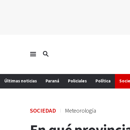
Últimas noticias
Paraná
Policiales
Política
Soci
SOCIEDAD
Meteorología