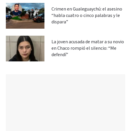
Crimen en Gualeguaychú: el asesino
“habla cuatro o cinco palabras y le
dispara”
La joven acusada de matar a su novio
en Chaco rompió el silencio: “Me
defendí”