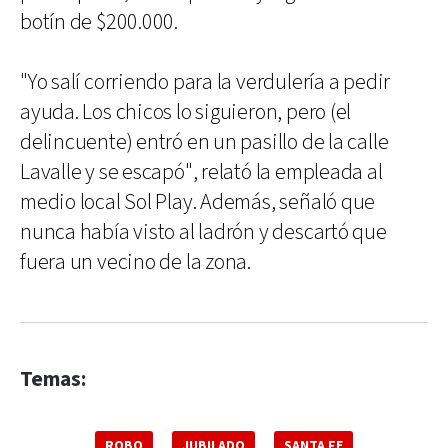
botín de $200.000.
"Yo salí corriendo para la verdulería a pedir
ayuda. Los chicos lo siguieron, pero (el
delincuente) entró en un pasillo de la calle
Lavalle y se escapó", relató la empleada al
medio local Sol Play. Además, señaló que
nunca había visto al ladrón y descartó que
fuera un vecino de la zona.
Temas:
ROBO
JUBILADO
SANTA FE