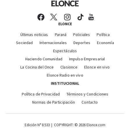
ELONCE
Últimas noticias
Paraná
Policiales
Política
Sociedad
Internacionales
Deportes
Economía
Espectáculos
Haciendo Comunidad
Impulso Empresarial
La Cocina del Once
Clasionce
Elonce en vivo
Elonce Radio en vivo
INSTITUCIONAL
Política de Privacidad
Términos y Condiciones
Normas de Participación
Contacto
Edición N° 8.533 | COPYRIGHT: © 2026 Elonce.com