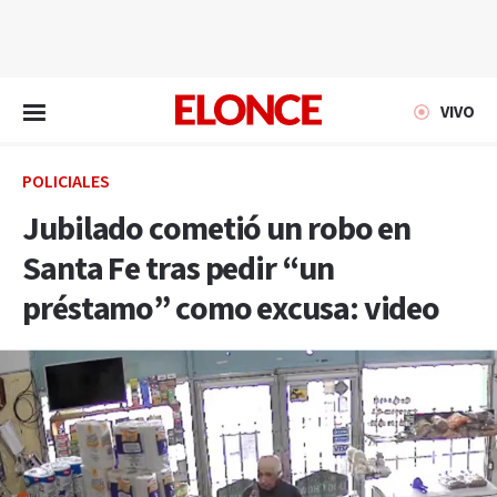
EN VIVO
VIVO
POLICIALES
Jubilado cometió un robo en
Santa Fe tras pedir “un
préstamo” como excusa: video