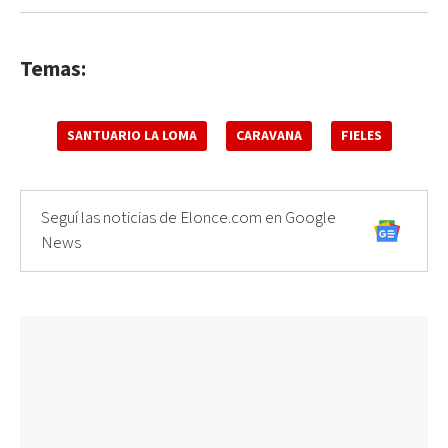
Temas:
SANTUARIO LA LOMA
CARAVANA
FIELES
Seguí las noticias de Elonce.com en Google
News