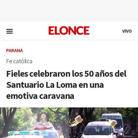
EN VIVO
VIVO
PARANÁ
Fe católica
Fieles celebraron los 50 años del
Santuario La Loma en una
emotiva caravana