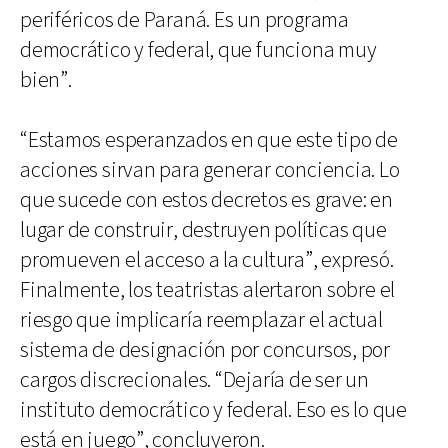
periféricos de Paraná. Es un programa
democrático y federal, que funciona muy
bien”.
“Estamos esperanzados en que este tipo de
acciones sirvan para generar conciencia. Lo
que sucede con estos decretos es grave: en
lugar de construir, destruyen políticas que
promueven el acceso a la cultura”, expresó.
Finalmente, los teatristas alertaron sobre el
riesgo que implicaría reemplazar el actual
sistema de designación por concursos, por
cargos discrecionales. “Dejaría de ser un
instituto democrático y federal. Eso es lo que
está en juego”, concluyeron.