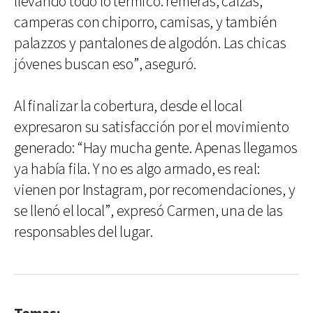
llevando todo lo térmico: remeras, calzas,
camperas con chiporro, camisas, y también
palazzos y pantalones de algodón. Las chicas
jóvenes buscan eso”, aseguró.
Al finalizar la cobertura, desde el local
expresaron su satisfacción por el movimiento
generado: “Hay mucha gente. Apenas llegamos
ya había fila. Y no es algo armado, es real:
vienen por Instagram, por recomendaciones, y
se llenó el local”, expresó Carmen, una de las
responsables del lugar.