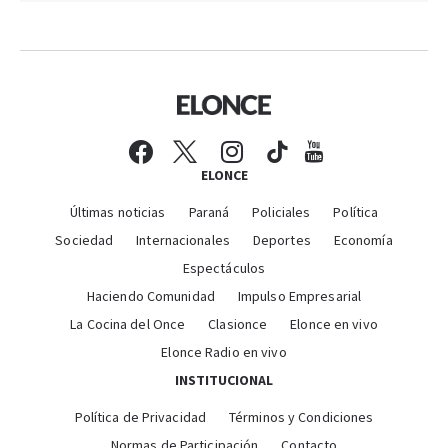
ELONCE
Últimas noticias
Paraná
Policiales
Política
Sociedad
Internacionales
Deportes
Economía
Espectáculos
Haciendo Comunidad
Impulso Empresarial
La Cocina del Once
Clasionce
Elonce en vivo
Elonce Radio en vivo
INSTITUCIONAL
Política de Privacidad
Términos y Condiciones
Normas de Participación
Contacto