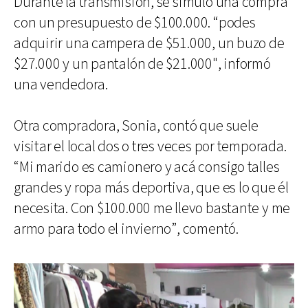
Durante la transmisión, se simuló una compra
con un presupuesto de $100.000. “podes
adquirir una campera de $51.000, un buzo de
$27.000 y un pantalón de $21.000", informó
una vendedora.
Otra compradora, Sonia, contó que suele
visitar el local dos o tres veces por temporada.
“Mi marido es camionero y acá consigo talles
grandes y ropa más deportiva, que es lo que él
necesita. Con $100.000 me llevo bastante y me
armo para todo el invierno”, comentó.