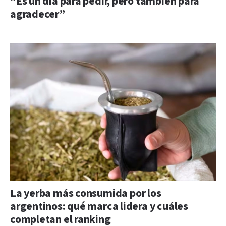
“Es un día para pedir, pero también para
agradecer”
La yerba más consumida por los
argentinos: qué marca lidera y cuáles
completan el ranking