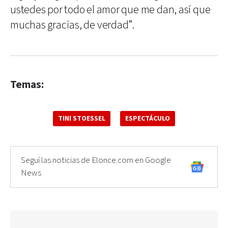
ustedes por todo el amor que me dan, así que
muchas gracias, de verdad”.
Temas:
TINI STOESSEL
ESPECTÁCULO
Seguí las noticias de Elonce.com en Google
News