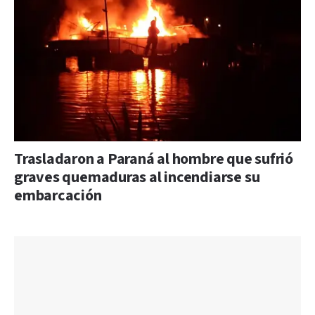
Trasladaron a Paraná al hombre que sufrió
graves quemaduras al incendiarse su
embarcación