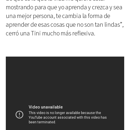
mostrando para que yo aprenda y crezca y sea
una mejor persona, te cambia la forma de
aprender de esas cosas que no son tan lindas”,
cerró una Tini mucho más reflexiva.