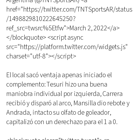
Argentina (@TNTSportsAR) <a
href="https://twitter.com/TNTSportsAR/status
/1498829810222645250?
ref_src=twsrc%5Etfw">March 2, 2022</a>
</blockquote> <script async
src="https://platform.twitter.com/widgets.js"
charset="utf-8"></script>
El local sacó ventaja apenas iniciado el
complemento: Tesuri hizo una buena
maniobra individual por izquierda, Carrera
recibió y disparó al arco, Mansilla dio rebote y
Andrada, intacto su olfato de goleador,
capitalizó con un derechazo para el 1 a 0.