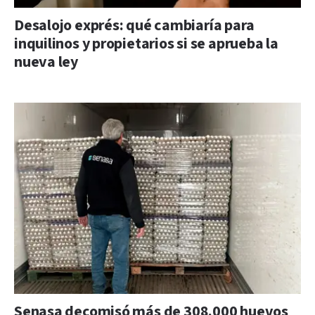
Desalojo exprés: qué cambiaría para
inquilinos y propietarios si se aprueba la
nueva ley
Senasa decomisó más de 308.000 huevos