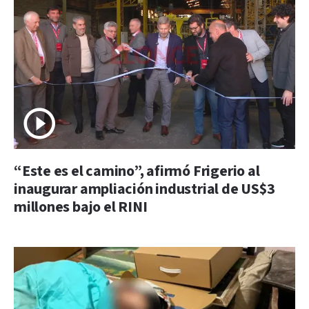
“Este es el camino”, afirmó Frigerio al
inaugurar ampliación industrial de US$3
millones bajo el RINI