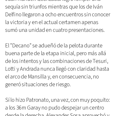
sequía sin triunfos mientras que los de Iván
Delfino llegaron a ocho encuentros sin conocer
la victoria y en el actual certamen apenas
sumó una unidad en cuatro presentaciones.
El "Decano" se adueñó de la pelota durante
buena parte de la etapa inicial, pero más allá
de los intentos y las combinaciones de Tesuri,
Lotti y Andrada nunca llegó con claridad hasta
el arco de Mansilla y, en consecuencia, no
generó situaciones de riesgo.
Sí lo hizo Patronato, una vez, con muy poquito:
a los 36m Garay no pudo despejar un centro
desde la derecha, Alexander Sosa aprovechó y