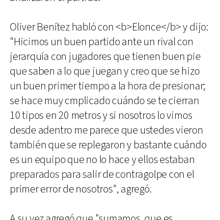
Oliver Benítez habló con <b>Elonce</b> y dijo:
"Hicimos un buen partido ante un rival con
jerarquía con jugadores que tienen buen pie
que saben a lo que juegan y creo que se hizo
un buen primer tiempo a la hora de presionar;
se hace muy cmplicado cuándo se te cierran
10 tipos en 20 metros y si nosotros lo vimos
desde adentro me parece que ustedes vieron
también que se replegaron y bastante cuándo
es un equipo que no lo hace y ellos estaban
preparados para salir de contragolpe con el
primer error de nosotros", agregó.
A su vez agregó que "sumamos, que es