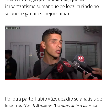
importantísmo sumar que de local cuándo no
se puede ganar es mejor sumar".
Por otra parte, Fabio Vázquez dio su análisis de
la actuación Rojinegra: "La sensación es que