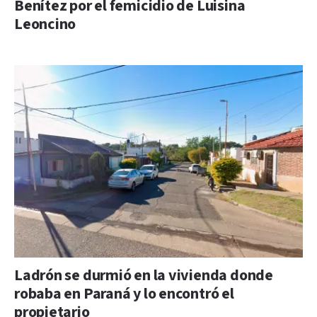
Benítez por el femicidio de Luisina
Leoncino
Ladrón se durmió en la vivienda donde
robaba en Paraná y lo encontró el
propietario