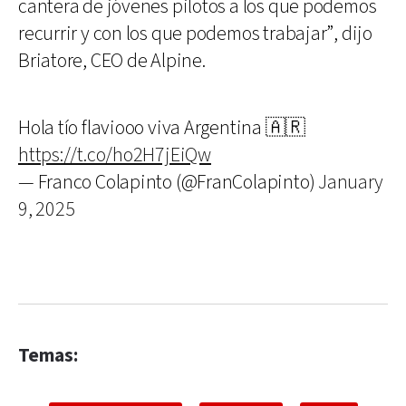
cantera de jóvenes pilotos a los que podemos
recurrir y con los que podemos trabajar”, dijo
Briatore, CEO de Alpine.
Hola tío flaviooo viva Argentina 🇦🇷
https://t.co/ho2H7jEiQw
— Franco Colapinto (@FranColapinto)
January
9, 2025
Temas: