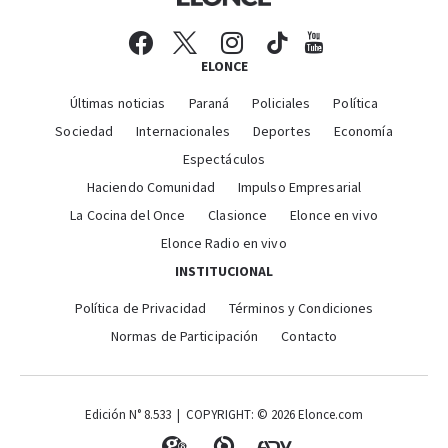
ELONCE
Últimas noticias
Paraná
Policiales
Política
Sociedad
Internacionales
Deportes
Economía
Espectáculos
Haciendo Comunidad
Impulso Empresarial
La Cocina del Once
Clasionce
Elonce en vivo
Elonce Radio en vivo
INSTITUCIONAL
Política de Privacidad
Términos y Condiciones
Normas de Participación
Contacto
Edición N° 8.533 | COPYRIGHT: © 2026 Elonce.com