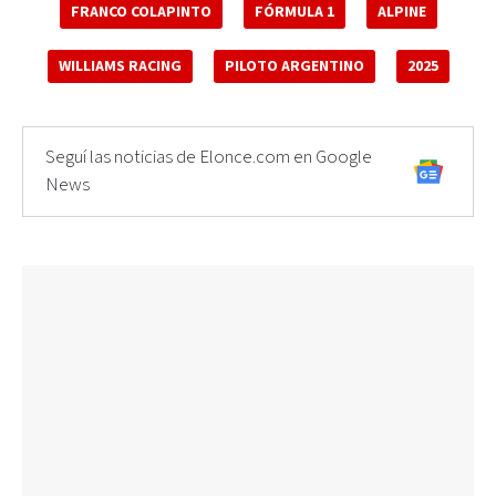
FRANCO COLAPINTO
FÓRMULA 1
ALPINE
WILLIAMS RACING
PILOTO ARGENTINO
2025
Seguí las noticias de Elonce.com en Google
News