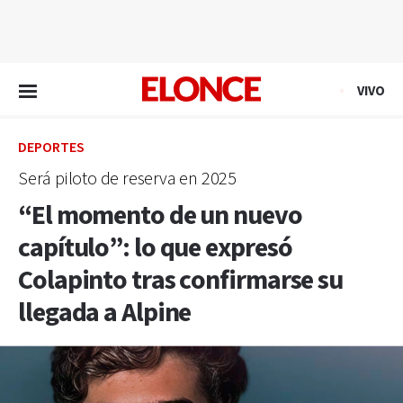
EN VIVO
VIVO
DEPORTES
Será piloto de reserva en 2025
“El momento de un nuevo
capítulo”: lo que expresó
Colapinto tras confirmarse su
llegada a Alpine