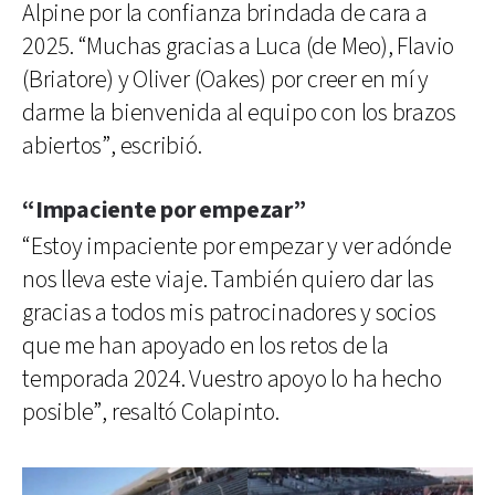
Alpine por la confianza brindada de cara a
2025. “Muchas gracias a Luca (de Meo), Flavio
(Briatore) y Oliver (Oakes) por creer en mí y
darme la bienvenida al equipo con los brazos
abiertos”, escribió.
“Impaciente por empezar”
“Estoy impaciente por empezar y ver adónde
nos lleva este viaje. También quiero dar las
gracias a todos mis patrocinadores y socios
que me han apoyado en los retos de la
temporada 2024. Vuestro apoyo lo ha hecho
posible”, resaltó Colapinto.