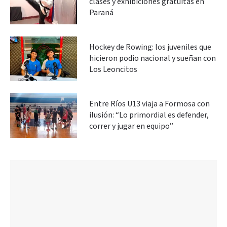
clases y exhibiciones gratuitas en
Paraná
Hockey de Rowing: los juveniles que
hicieron podio nacional y sueñan con
Los Leoncitos
Entre Ríos U13 viaja a Formosa con
ilusión: “Lo primordial es defender,
correr y jugar en equipo”