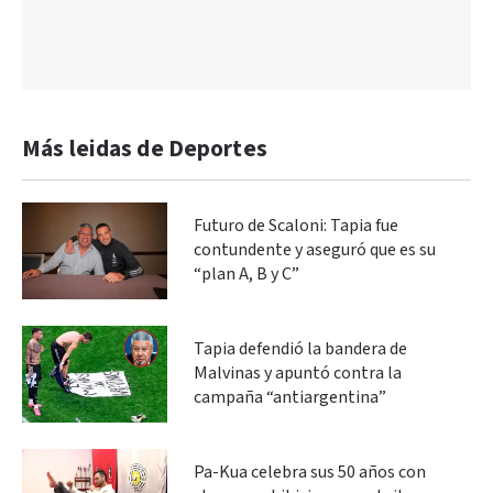
Más leidas de Deportes
Futuro de Scaloni: Tapia fue
contundente y aseguró que es su
“plan A, B y C”
Tapia defendió la bandera de
Malvinas y apuntó contra la
campaña “antiargentina”
Pa-Kua celebra sus 50 años con