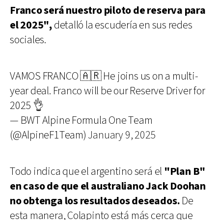
Franco será nuestro piloto de reserva para
el 2025",
detalló la escudería en sus redes
sociales.
VAMOS FRANCO 🇦🇷 He joins us on a multi-
year deal. Franco will be our Reserve Driver for
2025 👌
— BWT Alpine Formula One Team
(@AlpineF1Team)
January 9, 2025
Todo indica que el argentino será el
"Plan B"
en caso de que el australiano Jack Doohan
no obtenga los resultados deseados.
De
esta manera, Colapinto está más cerca que