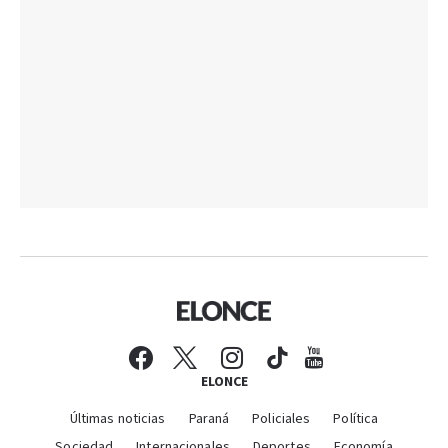
ELONCE
Últimas noticias
Paraná
Policiales
Política
Sociedad
Internacionales
Deportes
Economía