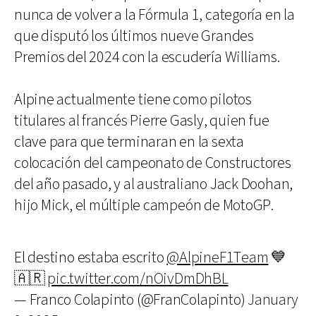
nunca de volver a la Fórmula 1, categoría en la
que disputó los últimos nueve Grandes
Premios del 2024 con la escudería Williams.
Alpine actualmente tiene como pilotos
titulares al francés Pierre Gasly, quien fue
clave para que terminaran en la sexta
colocación del campeonato de Constructores
del año pasado, y al australiano Jack Doohan,
hijo Mick, el múltiple campeón de MotoGP.
El destino estaba escrito
@AlpineF1Team
💙
🇦🇷
pic.twitter.com/nOivDmDhBL
— Franco Colapinto (@FranColapinto)
January