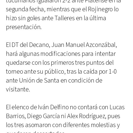
tucumanos igualaron 2-2 ante Platense en la
segunda fecha, mientras que el Rojinegro lo
hizo sin goles ante Talleres en la última
presentación.
El DT del Decano, Juan Manuel Azconzábal,
hará algunas modificaciones para intentar
quedarse con los primeros tres puntos del
torneo ante su público, tras la caída por 1-0
ante Unión de Santa en condición de
visitante.
El elenco de Iván Delfino no contará con Lucas
Barrios, Diego García ni Alex Rodríguez, pues
los tres asomaron con diferentes molestias y