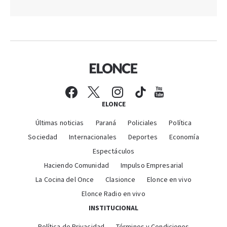
ELONCE
Últimas noticias
Paraná
Policiales
Política
Sociedad
Internacionales
Deportes
Economía
Espectáculos
Haciendo Comunidad
Impulso Empresarial
La Cocina del Once
Clasionce
Elonce en vivo
Elonce Radio en vivo
INSTITUCIONAL
Política de Privacidad
Términos y Condiciones