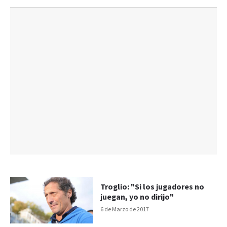
Troglio: "Si los jugadores no
juegan, yo no dirijo"
6 de Marzo de 2017