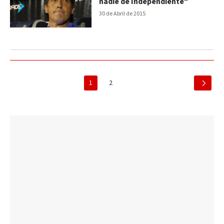
nadie de Independiente"
30 de Abril de 2015
1
2