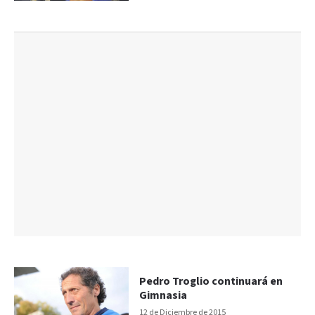
Pedro Troglio continuará en
Gimnasia
12 de Diciembre de 2015