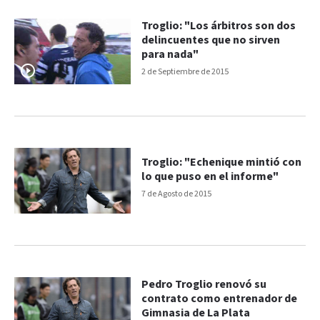
Troglio: "Los árbitros son dos
delincuentes que no sirven
para nada"
2 de Septiembre de 2015
Troglio: "Echenique mintió con
lo que puso en el informe"
7 de Agosto de 2015
Pedro Troglio renovó su
contrato como entrenador de
Gimnasia de La Plata