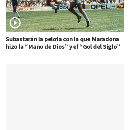
Subastarán la pelota con la que Maradona
hizo la “Mano de Dios” y el “Gol del Siglo”