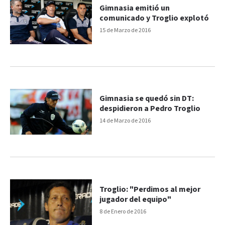
Gimnasia emitió un
comunicado y Troglio explotó
15 de Marzo de 2016
Gimnasia se quedó sin DT:
despidieron a Pedro Troglio
14 de Marzo de 2016
Troglio: "Perdimos al mejor
jugador del equipo"
8 de Enero de 2016