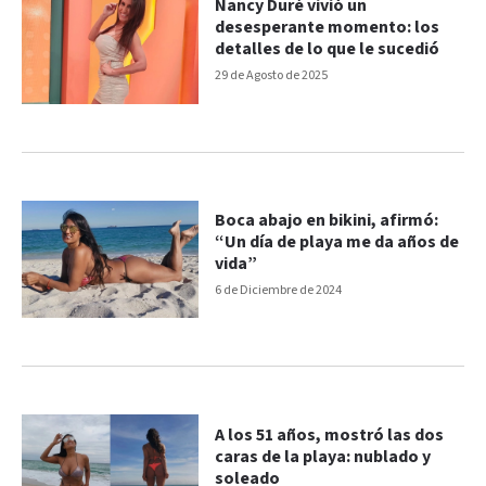
Nancy Duré vivió un
desesperante momento: los
detalles de lo que le sucedió
29 de Agosto de 2025
Boca abajo en bikini, afirmó:
“Un día de playa me da años de
vida”
6 de Diciembre de 2024
A los 51 años, mostró las dos
caras de la playa: nublado y
soleado