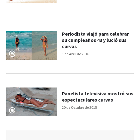
Periodista viajó para celebrar
su cumpleaños 43 y lució sus
curvas
1 de Abril de 2016
Panelista televisiva mostró sus
espectaculares curvas
20 de Octubre de 2015