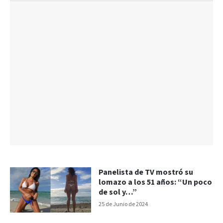
Panelista de TV mostró su
lomazo a los 51 años: “Un poco
de sol y…”
25 de Junio de 2024