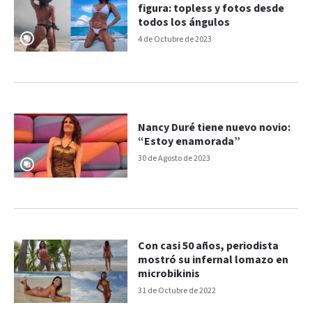
figura: topless y fotos desde
todos los ángulos
4 de Octubre de 2023
Nancy Duré tiene nuevo novio:
“Estoy enamorada”
30 de Agosto de 2023
Con casi 50 años, periodista
mostró su infernal lomazo en
microbikinis
31 de Octubre de 2022