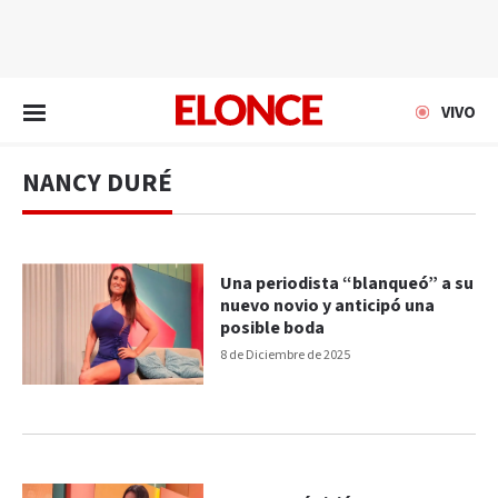
EN VIVO
VIVO
NANCY DURÉ
Una periodista “blanqueó” a su
nuevo novio y anticipó una
posible boda
8 de Diciembre de 2025