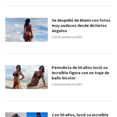
Se despidió de Miami con fotos
muy audaces desde distintos
ángulos
5 de Diciembre de 2023
Periodista de 50 años lució su
increíble figura con un traje de
baño bicolor
1 de Diciembre de 2023
Con 50 años, lució su increíble