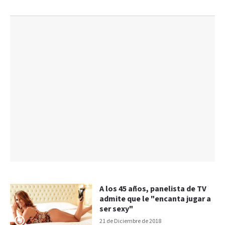
A los 45 años, panelista de TV
admite que le "encanta jugar a
ser sexy"
21 de Diciembre de 2018