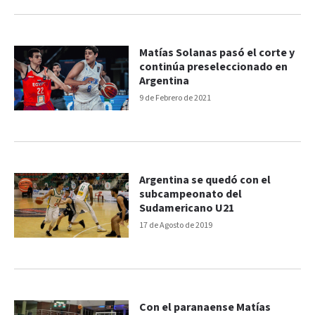
Matías Solanas pasó el corte y
continúa preseleccionado en
Argentina
9 de Febrero de 2021
Argentina se quedó con el
subcampeonato del
Sudamericano U21
17 de Agosto de 2019
Con el paranaense Matías