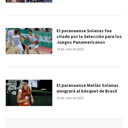
El paranaense Solanas fue
citado por la Selección para los
Juegos Panamericanos
19 de Julio de 2023
El paranaense Matías Solanas
emigrará al básquet de Brasil
10 de Julio de 2023