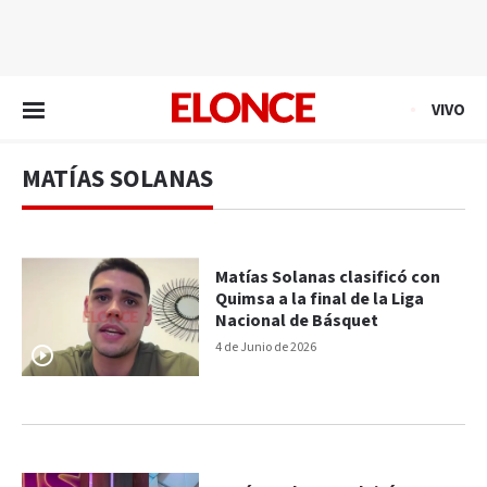
EN VIVO
VIVO
MATÍAS SOLANAS
Matías Solanas clasificó con
Quimsa a la final de la Liga
Nacional de Básquet
4 de Junio de 2026