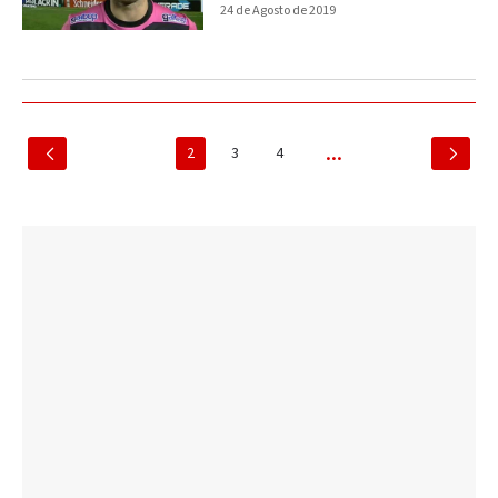
24 de Agosto de 2019
2
3
4