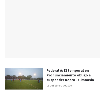
Federal A: El temporal en
Pronunciamiento obligó a
suspender Depro - Gimnasia
16 de Febrero de 2020