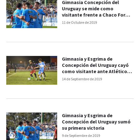
Gimnasia Concepción del
Uruguay se mide como
visitante frente a Chaco For
Ever
11 de Octubre de 2019
Gimnasia y Esgrima de
Concepción del Uruguay cayó
como visitante ante Atlético
Güemes
14 de Septiembre de 2019
Gimnasia y Esgrima de
Concepción del Uruguay sumó
su primera victoria
9 de Septiembre de 2019