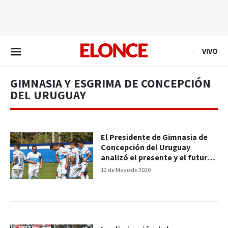
EN VIVO
VIVO
GIMNASIA Y ESGRIMA DE CONCEPCIÓN
DEL URUGUAY
El Presidente de Gimnasia de
Concepción del Uruguay
analizó el presente y el futuro
del club
12 de Mayo de 2020