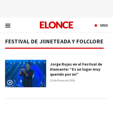
EN VIVO
VIVO
FESTIVAL DE JIINETEADA Y FOLCLORE
Jorge Rojas en el Festival de
Diamante: “Es un lugar muy
querido por mi”
10 de Enero de 2026