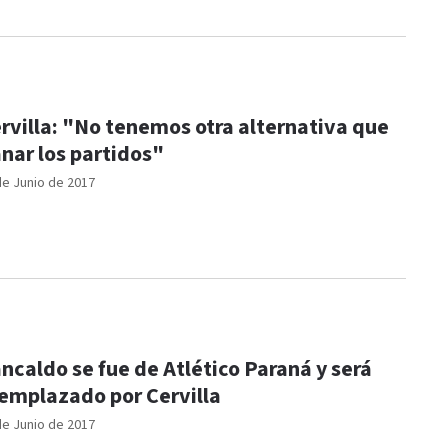
rvilla: "No tenemos otra alternativa que
nar los partidos"
de Junio de 2017
ncaldo se fue de Atlético Paraná y será
emplazado por Cervilla
de Junio de 2017