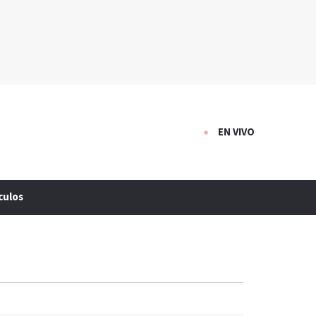
EN VIVO
culos