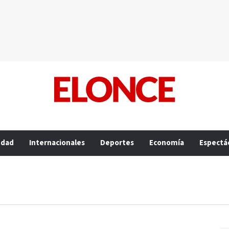
edad
Internacionales
Deportes
Economía
Espectá