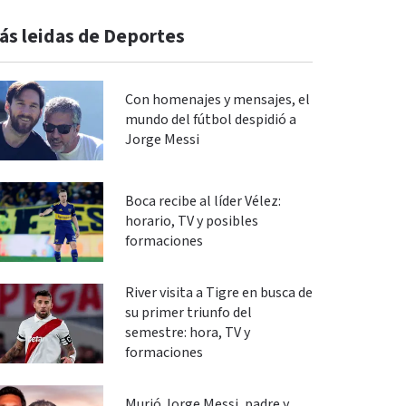
ás leidas de Deportes
Con homenajes y mensajes, el
mundo del fútbol despidió a
Jorge Messi
Boca recibe al líder Vélez:
horario, TV y posibles
formaciones
River visita a Tigre en busca de
su primer triunfo del
semestre: hora, TV y
formaciones
Murió Jorge Messi, padre y