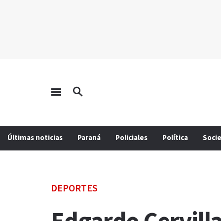
Últimas noticias
Paraná
Policiales
Política
Soci
DEPORTES