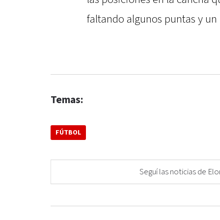
faltando algunos puntas y un
Temas:
FÚTBOL
Seguí las noticias de 