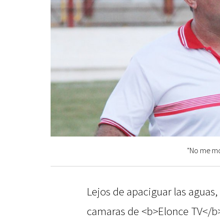
"No me mol
Lejos de apaciguar las aguas,
camaras de <b>Elonce TV</b>