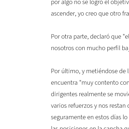
por algo no se logró el objeti
ascender, yo creo que otro fr
Por otra parte, declaró que "
nosotros con mucho perfil ba
Por último, y metiéndose de 
encuentra "muy contento con 
dirigentes realmente se movi
varios refuerzos y nos restan 
seguramente en estos días lo
las posiciones en la cancha 