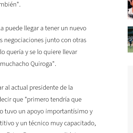
ambién".
a puede llegar a tener un nuevo
as negociaciones junto con otras
o quería y se lo quiere llevar
o muchacho Quiroga".
r al actual presidente de la
l decir que "primero tendría que
do tuvo un apoyo importantísimo y
itivo y un técnico muy capacitado,