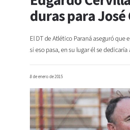
Edgardo Cervilla
duras para Jos
El DT de Atlético Paraná aseguró que e
si eso pasa, en su lugar él se dedicaría 
8 de enero de 2015