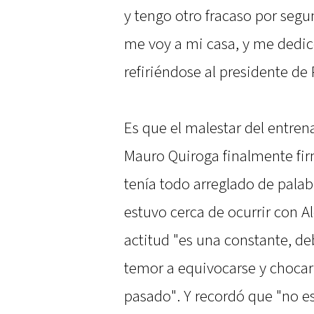
y tengo otro fracaso por seg
me voy a mi casa, y me dedico
refiriéndose al presidente de
Es que el malestar del entren
Mauro Quiroga finalmente fir
tenía todo arreglado de palab
estuvo cerca de ocurrir con Ale
actitud "es una constante, d
temor a equivocarse y chocar 
pasado". Y recordó que "no es