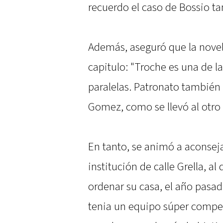
recuerdo el caso de Bossio t
Además, aseguró que la novel
capitulo: "Troche es una de l
paralelas. Patronato también l
Gomez, como se llevó al otr
En tanto, se animó a aconseja
institución de calle Grella, a
ordenar su casa, el año pasa
tenia un equipo súper compet