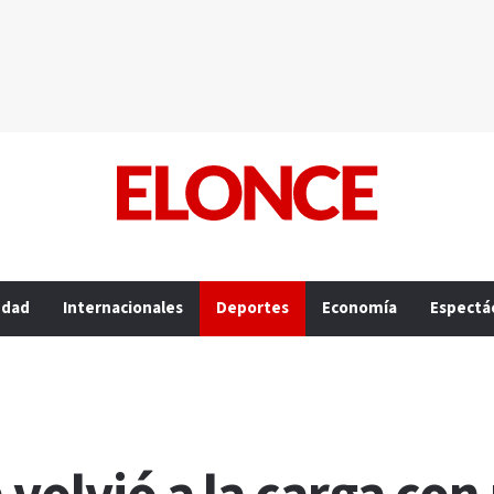
edad
Internacionales
Deportes
Economía
Espectá