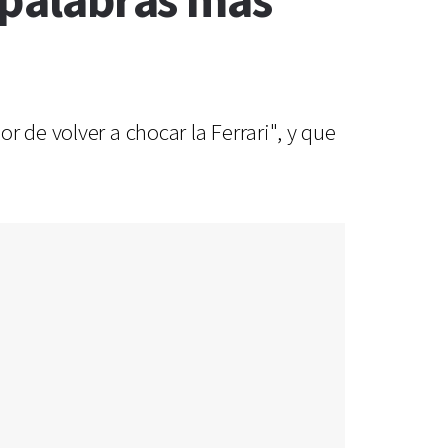
n palabras más
 de volver a chocar la Ferrari", y que