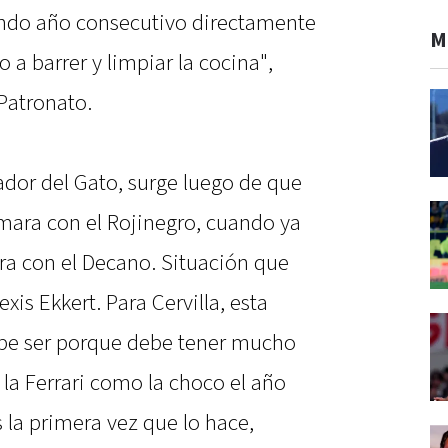
undo año consecutivo directamente
M
 a barrer y limpiar la cocina",
 Patronato.
ador del Gato, surge luego de que
mara con el Rojinegro, cuando ya
ra con el Decano. Situación que
xis Ekkert. Para Cervilla, esta
ebe ser porque debe tener mucho
la Ferrari como la choco el año
 la primera vez que lo hace,