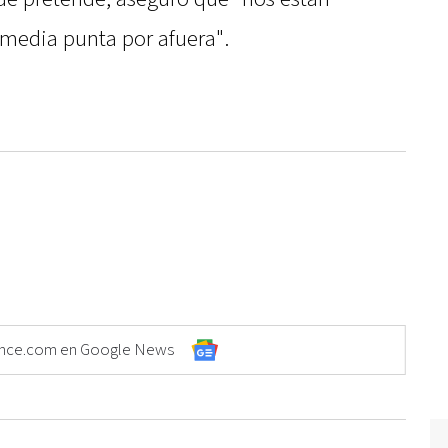
 media punta por afuera".
Elonce.com en Google News