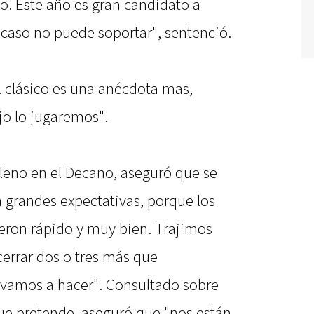
vo. Este año es gran candidato a
acaso no puede soportar", sentenció.
el clásico es una anécdota mas,
jo lo jugaremos".
lleno en el Decano, aseguró que se
grandes expectativas, porque los
eron rápido y muy bien. Trajimos
cerrar dos o tres más que
 vamos a hacer". Consultado sobre
que pretende, aseguró que "nos están