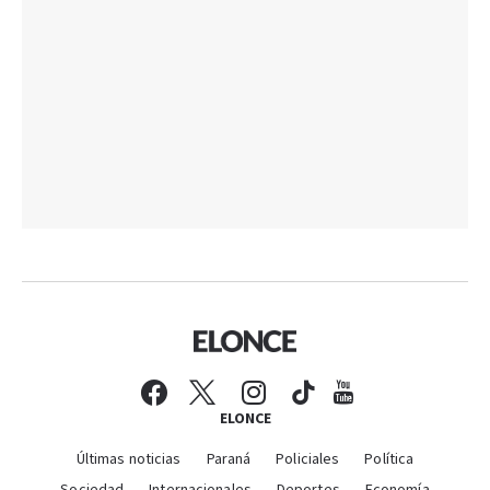
ELONCE
Últimas noticias
Paraná
Policiales
Política
Sociedad
Internacionales
Deportes
Economía