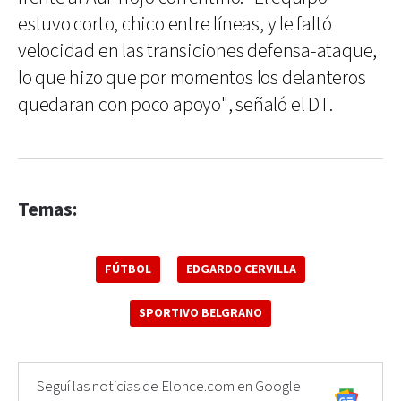
estuvo corto, chico entre líneas, y le faltó
velocidad en las transiciones defensa-ataque,
lo que hizo que por momentos los delanteros
quedaran con poco apoyo", señaló el DT.
Temas:
FÚTBOL
EDGARDO CERVILLA
SPORTIVO BELGRANO
Seguí las noticias de Elonce.com en Google