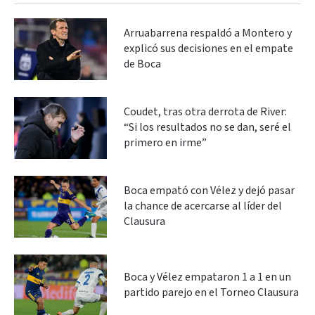
Arruabarrena respaldó a Montero y
explicó sus decisiones en el empate
de Boca
Coudet, tras otra derrota de River:
“Si los resultados no se dan, seré el
primero en irme”
Boca empató con Vélez y dejó pasar
la chance de acercarse al líder del
Clausura
Boca y Vélez empataron 1 a 1 en un
partido parejo en el Torneo Clausura