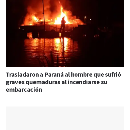
Trasladaron a Paraná al hombre que sufrió
graves quemaduras al incendiarse su
embarcación