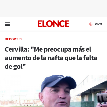
EN VIVO
VIVO
DEPORTES
Cervilla: "Me preocupa más el
aumento de la nafta que la falta
de gol"