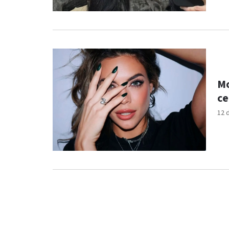
Mo
ce
12 