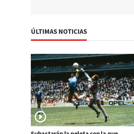
ÚLTIMAS NOTICIAS
Subastarán la pelota con la que