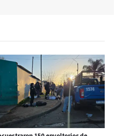
ecuestraron 150 envoltorios de