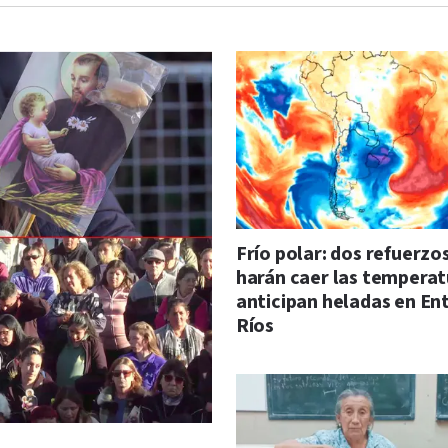
Frío polar: dos refuerzo
harán caer las temperat
anticipan heladas en En
Ríos