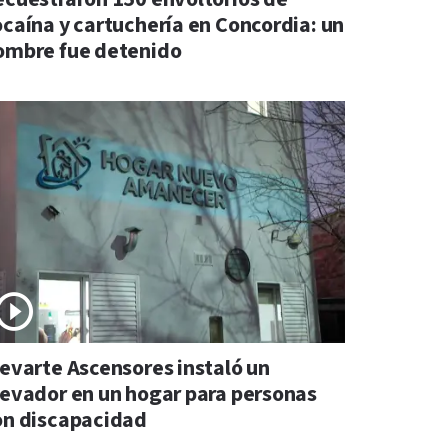
ocaína y cartuchería en Concordia: un
ombre fue detenido
levarte Ascensores instaló un
levador en un hogar para personas
on discapacidad