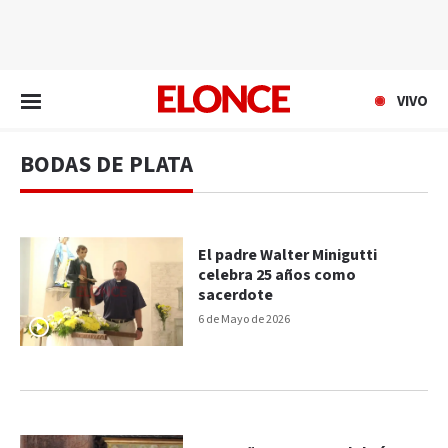
EN VIVO
VIVO
BODAS DE PLATA
El padre Walter Minigutti
celebra 25 años como
sacerdote
6 de Mayo de 2026