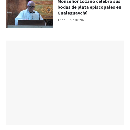
Monseñor Lozano celebró sus
bodas de plata episcopales en
Gualeguaychú
17 de Junio de 2025