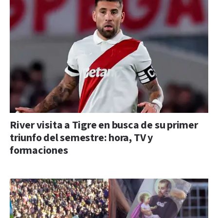
River visita a Tigre en busca de su primer
triunfo del semestre: hora, TV y
formaciones