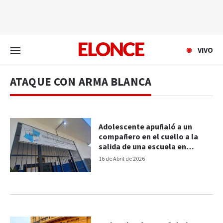
EN VIVO
VIVO
ATAQUE CON ARMA BLANCA
Adolescente apuñaló a un
compañero en el cuello a la
salida de una escuela en
provincia de Buenos Aires
16 de Abril de 2026